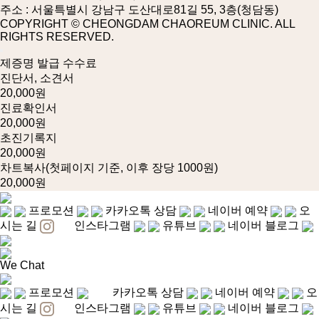
주소 : 서울특별시 강남구 도산대로81길 55, 3층(청담동)
COPYRIGHT © CHEONGDAM CHAOREUM CLINIC. ALL
RIGHTS RESERVED.
제증명 발급 수수료
진단서, 소견서
20,000원
진료확인서
20,000원
초진기록지
20,000원
차트복사(첫페이지 기준, 이후 장당 1000원)
20,000원
프로모션
카카오톡 상담
네이버 예약
오
시는 길
인스타그램
유튜브
네이버 블로그
We Chat
프로모션
카카오톡 상담
네이버 예약
오
시는 길
인스타그램
유튜브
네이버 블로그