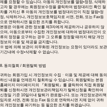
제를 요청할 수 있습니다. 아동의 개인정보를 열람•정정, 삭제하
고자 할 경우에는 회원정보수정을 클릭하여 법정대리인 확인 절
차를 거치신 후 아동의 개인정보를 법정대리인이 직접 열람•정
정, 삭제하거나, 개인정보보호책임자로 서면, 전화, 또는 Fax등
으로 연락하시면 필요한 조치를 취합니다.
본원은 아동에 관한 정보를 제3자에게 제공하거나 공유하지 않
으며, 아동으로부터 수집한 개인정보에 대하여 법정대리인이 오
류의 정정을 요구하는 경우 그 오류를 정정할 때까지 해당 개인
정보의 이용 및 제공을 금지합니다.
※ 법에 의해 보관이 의무화된 개인정보는 요청이 있더라도 보관
기간내에 수정•삭제할 수 없습니다.
8. 동의철회 / 회원탈퇴 방법
귀하는 회원가입 시 개인정보의 수집ㆍ이용 및 제공에 대해 동의
하신 내용을 언제든지 철회하실 수 있습니다. 회원탈퇴는 본원
홈페이지 마이페이지의 『회원탈퇴』를 클릭하여 직접 회원탈
퇴를 신청하시면 개인정보관리책임자가 탈퇴신청을 확인하여
신청일 기준 10일이내 탈퇴가 완료됩니다. 또는 개인정보관리책
임자로 서면, 전화 또는 Fax 등으로 연락하시면 지체 없이 귀하
의 개인정보를 파기하는 등 필요한 조치를 하겠습니다.