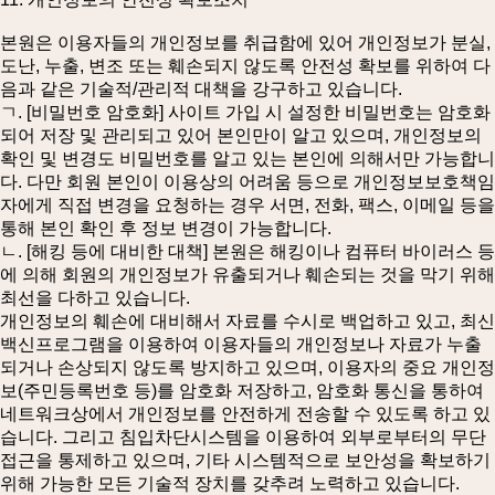
본원은 이용자들의 개인정보를 취급함에 있어 개인정보가 분실,
도난, 누출, 변조 또는 훼손되지 않도록 안전성 확보를 위하여 다
음과 같은 기술적/관리적 대책을 강구하고 있습니다.
ㄱ. [비밀번호 암호화] 사이트 가입 시 설정한 비밀번호는 암호화
되어 저장 및 관리되고 있어 본인만이 알고 있으며, 개인정보의
확인 및 변경도 비밀번호를 알고 있는 본인에 의해서만 가능합니
다. 다만 회원 본인이 이용상의 어려움 등으로 개인정보보호책임
자에게 직접 변경을 요청하는 경우 서면, 전화, 팩스, 이메일 등을
통해 본인 확인 후 정보 변경이 가능합니다.
ㄴ. [해킹 등에 대비한 대책] 본원은 해킹이나 컴퓨터 바이러스 등
에 의해 회원의 개인정보가 유출되거나 훼손되는 것을 막기 위해
최선을 다하고 있습니다.
개인정보의 훼손에 대비해서 자료를 수시로 백업하고 있고, 최신
백신프로그램을 이용하여 이용자들의 개인정보나 자료가 누출
되거나 손상되지 않도록 방지하고 있으며, 이용자의 중요 개인정
보(주민등록번호 등)를 암호화 저장하고, 암호화 통신을 통하여
네트워크상에서 개인정보를 안전하게 전송할 수 있도록 하고 있
습니다. 그리고 침입차단시스템을 이용하여 외부로부터의 무단
접근을 통제하고 있으며, 기타 시스템적으로 보안성을 확보하기
위해 가능한 모든 기술적 장치를 갖추려 노력하고 있습니다.