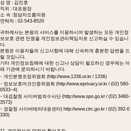
성 명 : 김진호
직위 : 대표원장
소 속 :청담차오름의원
연락처 : 02-543-8520
귀하께서는 본원의 서비스를 이용하시며 발생하는 모든 개인정
보보호 관련 민원을 개인정보관리책임자로 신고하실 수 있습니
다.
본원은 이용자들의 신고사항에 대해 신속하게 충분한 답변을 드
릴 것입니다.
기타 개인정보침해에 대한 신고나 상담이 필요하신 경우에는 아
래 기관에 문의하시기 바랍니다.
･ 개인분쟁조정위원회 (http://www.1336.or.kr / 1336)
･ 정보보호마크인증위원회 (http://www.eprivacy.or.kr / (02) 580-
0533~4)
･ 대검찰청 사이버범죄수사단 (http://www.spo.go.kr / (02) 3480-
3573)
･ 경찰청 사이버테러대응센터( http://www.ctrc.go.kr / (02) 392-0
330)
11. 개인정보의 안전성 확보조치