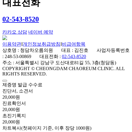
대표전화
02-543-8520
카카오 상담
네이버 예약
이용약관
I
개인정보취급방침
I
비급여항목
상호명 : 청담차오름의원 대표 : 김진호 사업자등록번호
: 248-53-00869 대표전화 :
02-543-8520
주소 : 서울특별시 강남구 도산대로81길 55, 3층(청담동)
COPYRIGHT © CHEONGDAM CHAOREUM CLINIC. ALL
RIGHTS RESERVED.
제증명 발급 수수료
진단서, 소견서
20,000원
진료확인서
20,000원
초진기록지
20,000원
차트복사(첫페이지 기준, 이후 장당 1000원)