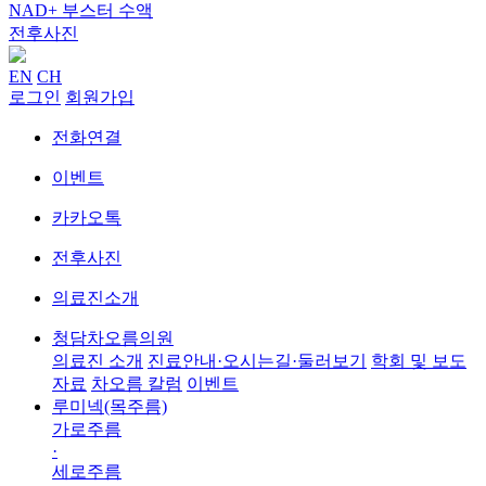
NAD+ 부스터 수액
전후사진
EN
CH
로그인
회원가입
전화연결
이벤트
카카오톡
전후사진
의료진소개
청담차오름의원
의료진 소개
진료안내·오시는길·둘러보기
학회 및 보도
자료
차오름 칼럼
이벤트
루미넥(목주름)
가로주름
·
세로주름