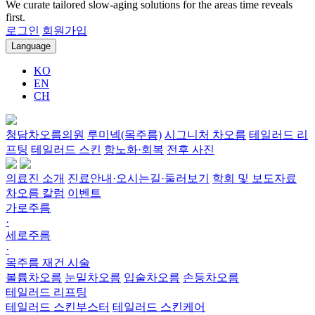
We curate tailored slow-aging solutions for the areas time reveals
first.
로그인
회원가입
Language
KO
EN
CH
청담차오름의원
루미넥(목주름)
시그니처 차오름
테일러드 리
프팅
테일러드 스킨
항노화·회복
전후 사진
의료진 소개
진료안내·오시는길·둘러보기
학회 및 보도자료
차오름 칼럼
이벤트
가로주름
·
세로주름
·
목주름 재건 시술
볼륨차오름
눈밑차오름
입술차오름
손등차오름
테일러드 리프팅
테일러드 스킨부스터
테일러드 스킨케어