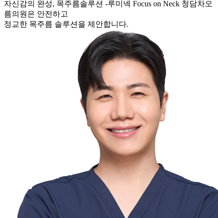
자신감의 완성,
목주름솔루션 -루미넥
Focus on Neck
청담차오
름의원은 안전하고
정교한 목주름 솔루션을 제안합니다.