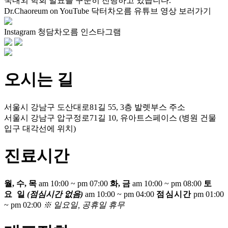
국내외 학회 발표를 꾸준히 진행하고 있습니다.
Dr.Chaoreum on YouTube
닥터차오름 유튜브 영상 보러가기
Instagram
청담차오름 인스타그램
오시는 길
서울시 강남구 도산대로81길 55, 3층
발렛부스 주소
서울시 강남구 압구정로71길 10, 유아트스페이스
(병원 건물
입구 대각선에 위치)
진료시간
월, 수, 목
am 10:00 ~ pm 07:00
화, 금
am 10:00 ~ pm 08:00
토
요 일
(점심시간 없음)
am 10:00 ~ pm 04:00
점심시간
pm 01:00
~ pm 02:00
※ 일요일, 공휴일 휴무