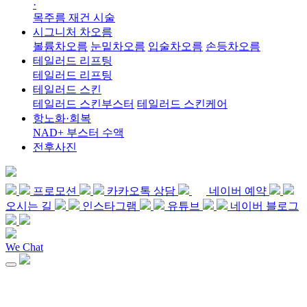
·
목주름 재건 시술
시그니처 차오름
볼륨차오름
눈밑차오름
입술차오름
손등차오름
테일러드 리프팅
테일러드 리프팅
테일러드 스킨
테일러드 스킨부스터
테일러드 스킨케어
항노화·회복
NAD+ 부스터 수액
전후사진
프로모션
카카오톡 상담
네이버 예약
오시는 길
인스타그램
유튜브
네이버 블로그
We Chat