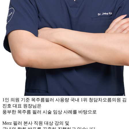
1인 의원 기준
목주름필러 사용량 국내 1위
청담차오름의원 김
진호 대표 원장님은
풍부한 목주름 필러 시술 임상 사례를 바탕으로
Merz 필러 본사 직원 대상 강의 및