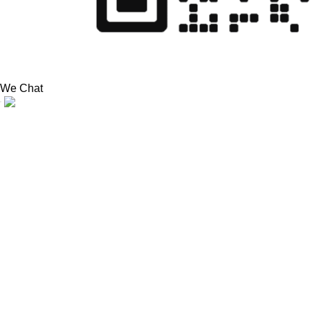
We Chat